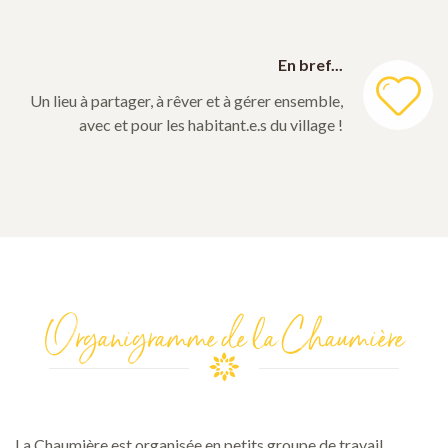
En bref...
Un lieu à partager, à rêver et à gérer ensemble,
avec et pour les habitant.e.s du village !
Organigramme de la Chaumière
La Chaumière est organisée en petits groupe de travail