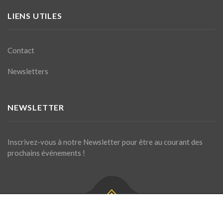
LIENS UTILES
Contact
Newsletters
NEWSLETTER
Inscrivez-vous à notre Newsletter pour être au courant des
prochains événements !
Site géré par La Chaumière ASBL. Contactez-nous pour toute