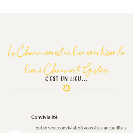
La Chaumière est un lieu pour tisser du
lien à Chaumont-Gistoux
C'EST UN LIEU...
Convivialité
… qui se veut convivial, où vous êtes accueilli.e.s