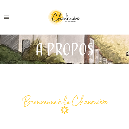
A propos
Bienvenue à la Chaumière