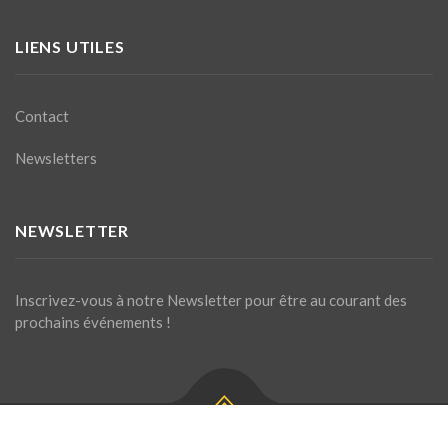
LIENS UTILES
Contact
Newsletters
NEWSLETTER
Inscrivez-vous à notre Newsletter pour être au courant des
prochains événements !
Site géré par La Chaumière ASBL. Contactez-nous pour toute