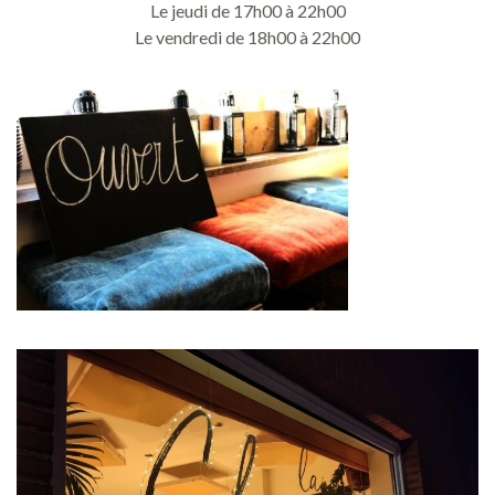
Le jeudi de 17h00 à 22h00
Le vendredi de 18h00 à 22h00