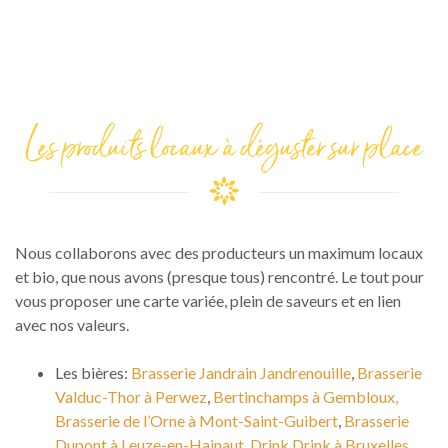
Les produits locaux à déguster sur place
Nous collaborons avec des producteurs un maximum locaux
et bio, que nous avons (presque tous) rencontré. Le tout pour
vous proposer une carte variée, plein de saveurs et en lien
avec nos valeurs.
Les bières:
Brasserie Jandrain Jandrenouille
,
Brasserie
Valduc-Thor à Perwez
,
Bertinchamps à Gembloux,
Brasserie de l’Orne à Mont-Saint-Guibert
,
Brasserie
Dupont à Leuze-en-Hainaut,
Drink Drink à Bruxelles
,