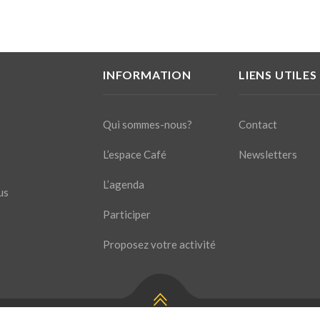
INFORMATION
LIENS UTILES
Qui sommes-nous?
Contact
L’espace Café
Newsletters
L’agenda
us
Participer
Proposez votre activité
s pour toute question!