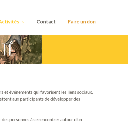
Activités
Contact
Faire un don
ité
rs et événements qui favorisent les liens sociaux,
ettent aux participants de développer des
 des personnes à se rencontrer autour d’un