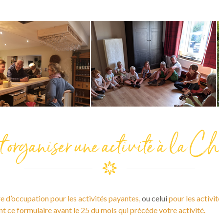
organiser une activité à la Ch
e d’occupation pour les activités payantes,
ou celui
pour les activi
t ce formulaire avant le 25 du mois qui précède votre activité.