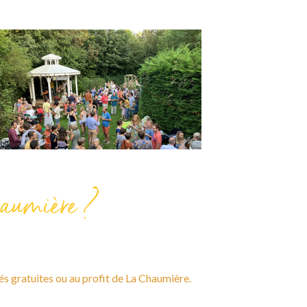
aumière ?
tés gratuites ou au profit de La Chaumière.