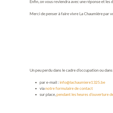
Enfin, on vous reviendra avec une réponse et les 
Merci de penser à faire vivre La Chaumière par v
Un peu perdu dans le cadre d’occupation ou dans
par e-mail :
info@lachaumiere1325.be
via
notre formulaire de contact
sur place,
pendant les heures d’ouverture de