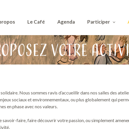
propos
Le Café
Agenda
Participer
oposez votre activ
olidaire. Nous sommes ravis d’accueillir dans nos salles des atelie
 enjeux sociaux et environnementaux, ou plus globalement qui perm
mes en phase avec nos valeurs.
 savoir-faire, faire découvrir votre passion, ou simplement amener
vité.