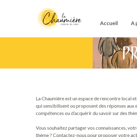
Accueil
A 
Pr
La Chaumière est un espace de rencontre local et s
qui sensibilisent ou proposent des réponses aux
compétences ou d’acquérir du savoir sur des thè
Vous souhaitez partager vos connaissances, votre
thème ? Contactez-nous pour proposer votre acti