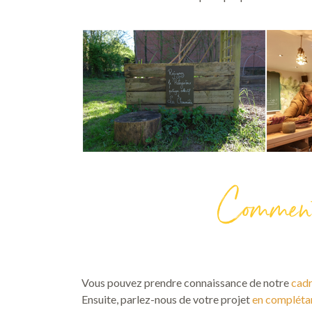
Comment 
Vous pouvez prendre connaissance de notre
cadr
Ensuite, parlez-nous de votre projet
en complétan