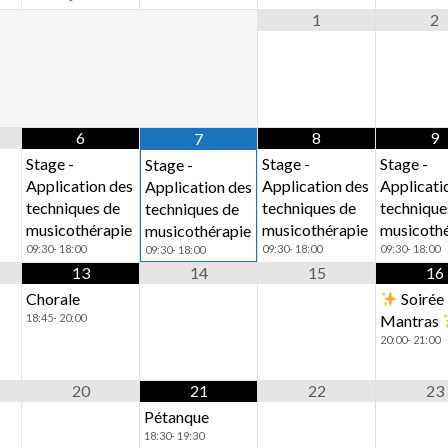
1
2
6
8
9
7
Stage -
Stage -
Stage -
Stage -
Application des
Application des
Applicati
Application des
techniques de
techniques de
technique
techniques de
musicothérapie
musicothérapie
musicoth
musicothérapie
09:30- 18:00
09:30- 18:00
09:30- 18:00
09:30- 18:00
13
14
15
16
Chorale
Soirée
18:45- 20:00
Mantras
20:00- 21:00
20
21
22
23
Pétanque
18:30- 19:30