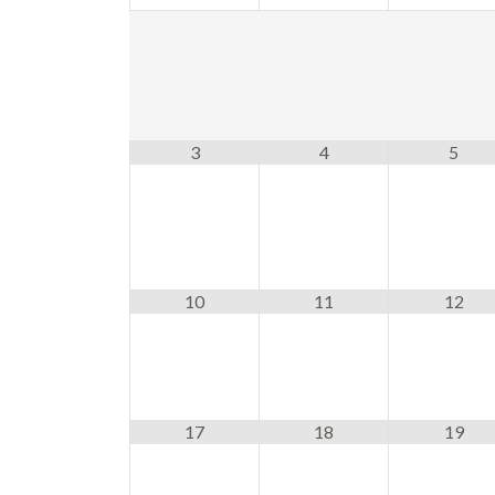
3
4
5
10
11
12
17
18
19