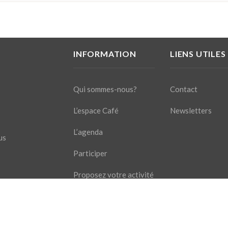
INFORMATION
LIENS UTILES
Qui sommes-nous?
Contact
L’espace Café
Newsletters
L’agenda
us
Participer
Proposez votre activité
s pour toute question!