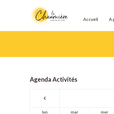
Accueil
A 
Agenda Activités
lun
mar
mer