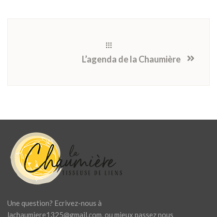
L’agenda de la Chaumière
Une question? Ecrivez-nous à
lachaumiere1325@gmail.com
, ou mieux passez nous