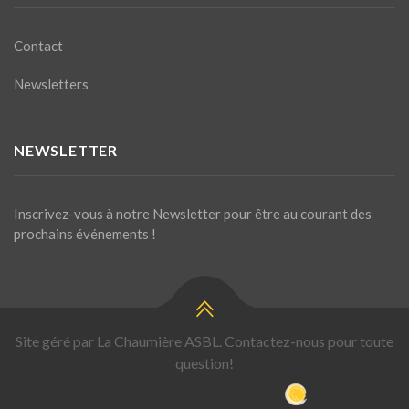
Contact
Newsletters
NEWSLETTER
Inscrivez-vous à notre Newsletter pour être au courant des
prochains événements !
Site géré par La Chaumière ASBL. Contactez-nous pour toute
question!