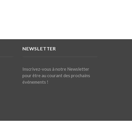
NEWSLETTER
Inscrivez-vous à notre Newsletter
pour être au courant des prochains
événements !