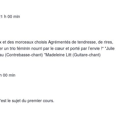
21 h 00 min
oix et des morceaux choisis Agrémentés de tendresse, de rires,
 un trio féminin nourri par le cœur et porté par l’envie !" *Julie
au (Contrebasse-chant) *Madeleine Litt (Guitare-chant)
h 00 min
'est le sujet du premier cours.