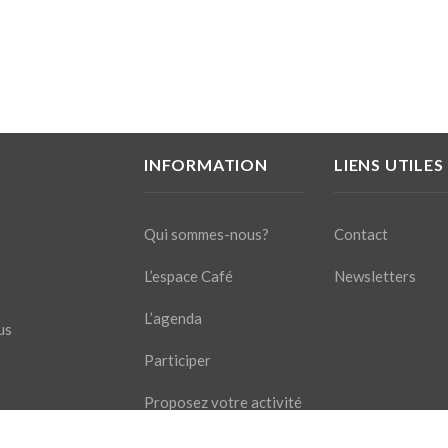
INFORMATION
LIENS UTILES
Qui sommes-nous?
Contact
L’espace Café
Newsletters
L’agenda
us
Participer
Proposez votre activité