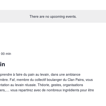
There are no upcoming events.
 00 min
in
rendre à faire du pain au levain, dans une ambiance
mière. Faf, membre du collectif boulanger du Clan Pains, vous
tation au levain réussie. Théorie, gestes, organisations
ers,.... vous repartirez avec de nombreux ingrédients pour être