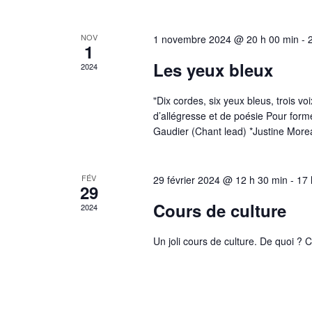
NOV
1 novembre 2024 @ 20 h 00 min
-
1
Les yeux bleux
2024
"Dix cordes, six yeux bleus, trois v
d’allégresse et de poésie Pour former
Gaudier (Chant lead) *Justine More
FÉV
29 février 2024 @ 12 h 30 min
-
17 
29
Cours de culture
2024
Un joli cours de culture. De quoi ? C